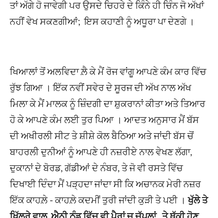
ਤਾਂ ਅੱਗੇ ਹੋ ਜਾਵੇਗੀ ਪਰ ਉਸਦੇ ਚਿਹਰੇ ਦੇ ਕਿੰਨੇ ਹੀ ਚਿੰਨ ਜੋ ਅੱਖਾਂ
ਨਹੀਂ ਵੇਖ ਸਕਣਗੀਆਂ; ਇਸ ਕਹਾਣੀ ਨੂੰ ਅਧੂਰਾ ਪਾ ਦੇਣਗੇ ।
ਖਿਆਲਾਂ ਤੋਂ ਅਲਵਿਦਾ ਲ਼ੈ ਕੇ ਮੈਂ ਰੋਜ ਵਾਂਗੂ ਆਪਣੇ ਕੰਮ ਕਾਰ ਵਿੱਚ
ਰੁੱਝ ਗਿਆ । ਇੱਕ ਨਵੀਂ ਸਵੇਰ ਦੇ ਸੂਰਜ ਦੀ ਅੱਖ ਨਾਲ ਅੱਖ
ਮਿਲਾ ਕੇ ਮੈਂ ਮਾਲਕ ਨੂੰ ਜ਼ਿੰਦਗੀ ਦਾ ਸ਼ੁਕਰਾਨਾਂ ਕੀਤਾ ਅਤੇ ਤਿਆਰ
ਹੋ ਕੇ ਆਪਣੇ ਕੰਮ ਲਈ ਤੁਰ ਪਿਆ । ਆਦਤ ਅਨੁਸਾਰ ਮੈਂ ਬੱਸ
ਦੀ ਅਖੀਰਲੀ ਸੀਟ ਤੇ ਸ਼ੀਸ਼ੇ ਕੋਲ ਬੈਠਿਆ ਅਤੇ ਜਾਂਦੀ ਬੱਸ ਚੋਂ
ਬਾਹਰਲੀ ਦੁਨੀਆਂ ਨੂੰ ਆਪਣੇ ਹੀ ਨਜ਼ਰੀਏ ਨਾਲ ਵੇਖਣ ਲੱਗਾ,
ਦੁਕਾਨਾਂ ਦੇ ਬੋਰਡ, ਗੱਡੀਆਂ ਦੇ ਨੰਬਰ, ਤੇ ਜੋ ਵੀ ਰਸਤੇ ਵਿੱਚ
ਦਿਖਾਈ ਦਿੰਦਾ ਮੈਂ ਪੜ੍ਹਦਾ ਜਾਂਦਾ ਸੀ ਕਿ ਅਚਾਨਕ ਮੇਰੀ ਨਜ਼ਰ
ਇੱਕ ਕਾਹਲ਼ੇ - ਕਾਹਲ਼ੇ ਕਦਮੀਂ ਤੁਰੀ ਜਾਂਦੀ ਕੁੜੀ ਤੇ ਪਈ ।
ਖੁੱਲੇ ਤੇ
ਖਿੱਲਰੇ ਵਾਲ, ਐਨੀ ਠੰਡ ਵਿੱਚ ਵੀ ਪੈਰਾਂ ਚ ਚੱਪਲਾਂ , ਤੇ ਥੱਕੀ ਹੋਣ