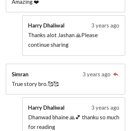
Amazing ❤️
Harry Dhaliwal
3 years ago
Thanks alot Jashan 🙏Please
continue sharing
Simran
3 years ago
True story bro.🥰🥰
Harry Dhaliwal
3 years ago
Dhanwad bhaine 🙏💕 thanku so much
for reading