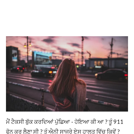
ਮੈਂ ਟੈਕਸੀ ਬੁੱਕ ਕਰਦਿਆਂ ਪੁੱਛਿਆ - ਹੋਇਆ ਕੀ ਆ ? ਤੂੰ 911
ਫੋਨ ਕਰ ਲੈਣਾ ਸੀ ? ਤੂੰ ਐਨੀ ਸਾਜਰੇ ਏਸ ਹਾਲਤ ਵਿੱਚ ਕਿਵੇਂ ?