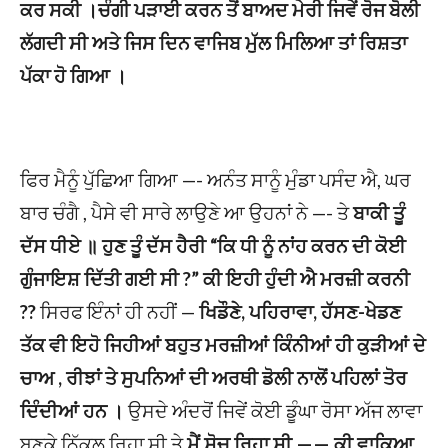
ਕਰ ਸਕੀ ।ਚੰਗੀ ਪੜਾਈ ਕਰਨ ਤੋਂ ਬਾਅਦ ਮੇਰੀ ਜਿਵੇਂ ਰੋਜ ਬੋਲੀ
ਲੱਗਦੀ ਸੀ ਅਤੇ ਜਿਸ ਦਿਨ ਵਾਜਿਬ ਮੁੱਲ ਮਿਲਿਆ ਤਾਂ ਰਿਸ਼ਤਾ
ਪੱਕਾ ਹੋ ਗਿਆ ।
ਫਿਰ ਮੈਨੂੰ ਪੁੱਛਿਆ ਗਿਆ —- ਅਨੰਤ ਸਾਨੂੰ ਮੁੰਡਾ ਪਸੰਦ ਐ, ਘਰ
ਬਾਰ ਚੰਗੈ , ਪੈਸੇ ਵੀ ਸਾਰੇ ਲਾਉਣੇ ਆ ਉਹਨਾਂ ਨੇ —- ਤੇ
ਬਾਕੀ ਤੂੰ
ਦੱਸ ਧੀਏ ॥ ਹੁਣ ਤੂੰ ਦੱਸ ਹੈਰੀ “ਕਿ ਧੀ ਨੂੰ ਨਾਂਹ ਕਰਨ ਦੀ ਕੋਈ
ਗੁੰਜਾਇਸ਼ ਦਿੱਤੀ ਗਈ ਸੀ ?” ਕੀ ਇਹੀ ਹੁੰਦੀ ਐ ਮਰਜ਼ੀ ਕਰਨੀ
??
ਸਿਰਫ ਇੰਨਾਂ ਹੀ ਨਹੀਂ —
ਖਿਡੌਣੇ, ਪਹਿਰਾਵਾ, ਹੱਸਣ-ਖੇਡਣ
ਤੱਕ ਵੀ ਇਹੋ ਜਿਹੀਆਂ ਬਹੁਤ ਮਰਜ਼ੀਆਂ ਕਿੰਨੀਆਂ ਹੀ ਕੁੜੀਆਂ ਦੇ
ਚਾਅ , ਰੀਝਾਂ ਤੇ ਸੁਪਨਿਆਂ ਦੀ ਅਰਥੀ ਡੋਲੀ ਨਾਲੋਂ ਪਹਿਲਾਂ ਤੋਰ
ਦਿੰਦੀਆਂ ਹਨ ।
ਉਸਦੇ ਅੰਦਰੋਂ ਜਿਵੇਂ ਕੋਈ ਡੂੰਘਾ ਰੋਸਾ ਅੱਜ ਲਾਵਾ
ਬਣਕੇ ਨਿੱਕਲ ਰਿਹਾ ਸੀ ਤੇ
ਮੈਂ ਸੋਚ ਰਿਹਾ ਸੀ —— ਕੀ ਵਾਕਿਆ