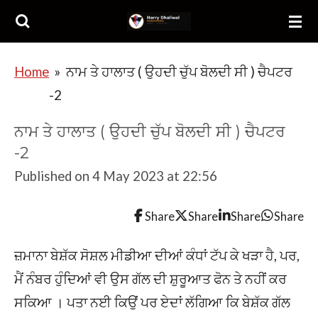
Skip
to
main
Home
»
ਨਾਮ ਤੇ ਹਾਲਾਤ ( ਉਹਦੀ ਚੁੱਪ ਬੋਲਦੀ ਸੀ ) ਚੈਪਟਰ
content
-2
ਨਾਮ ਤੇ ਹਾਲਾਤ ( ਉਹਦੀ ਚੁੱਪ ਬੋਲਦੀ ਸੀ ) ਚੈਪਟਰ
-2
Published on 4 May 2023 at 22:56
Share
Share
Share
Share
ਜ਼ਮਾਨਾ ਬੇਸ਼ੱਕ ਸੋਸ਼ਲ ਮੀਡੀਆ ਦੀਆਂ ਕੰਧਾਂ ਟੱਪ ਕੇ ਖੜਾ ਹੈ, ਪਰ,
ਮੈਂ ਨੰਬਰ ਹੁੰਦਿਆਂ ਵੀ ਉਸ ਗੱਲ ਦੀ ਸ਼ੁਰੂਆਤ ਫੋਨ ਤੇ ਨਹੀਂ ਕਰ
ਸਕਿਆ । ਪਤਾ ਨਈ ਕਿਉਂ ਪਰ ਏਦਾਂ ਲੱਗਿਆ ਕਿ ਬੇਸ਼ੱਕ ਗੱਲ