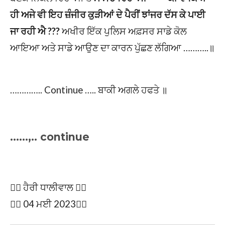
ਹੀ ਅਜੇ ਵੀ ਇਹ ਜ਼ੰਜੀਰ ਕੁੜੀਆਂ ਦੇ ਪੈਰੀਂ ਝਾਂਜਰ ਦੱਸ ਕੇ ਪਾਈ
ਜਾ ਰਹੀ ਐ ???
ਅਖੀਰ ਇੱਕ ਪੁਲਿਸ ਅਫ਼ਸਰ ਸਾਡੇ ਕੋਲ
ਆਇਆ ਅਤੇ ਸਾਡੇ ਆਉਣ ਦਾ ਕਾਰਨ ਪੁੱਛਣ ਲੱਗਿਆ ………..॥
………….. Continue ….. ਬਾਕੀ ਅਗਲੇ ਹਫਤੇ ॥
……,.. continue
✍🏽 ਹੈਰੀ ਧਾਲੀਵਾਲ ✍🏽
✍🏽 04 ਮਈ 2023✍🏽